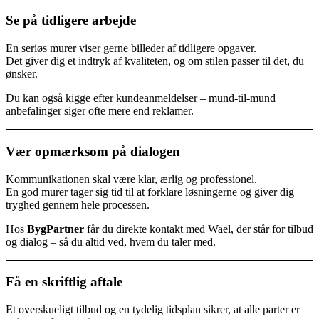
Se på tidligere arbejde
En seriøs murer viser gerne billeder af tidligere opgaver.
Det giver dig et indtryk af kvaliteten, og om stilen passer til det, du
ønsker.
Du kan også kigge efter kundeanmeldelser – mund-til-mund
anbefalinger siger ofte mere end reklamer.
Vær opmærksom på dialogen
Kommunikationen skal være klar, ærlig og professionel.
En god murer tager sig tid til at forklare løsningerne og giver dig
tryghed gennem hele processen.
Hos
BygPartner
får du direkte kontakt med Wael, der står for tilbud
og dialog – så du altid ved, hvem du taler med.
Få en skriftlig aftale
Et overskueligt tilbud og en tydelig tidsplan sikrer, at alle parter er