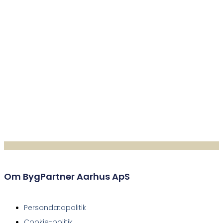
Om BygPartner Aarhus ApS
Persondatapolitik
Cookie-politik