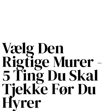
Vælg Den
Rigtige Murer -
5 Ting Du Skal
Tjekke Før Du
Hyrer