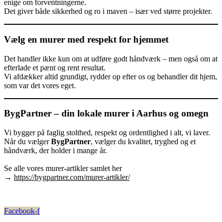
enige om forventningerne.
Det giver både sikkerhed og ro i maven – især ved større projekter.
Vælg en murer med respekt for hjemmet
Det handler ikke kun om at udføre godt håndværk – men også om at
efterlade et pænt og rent resultat.
Vi afdækker altid grundigt, rydder op efter os og behandler dit hjem,
som var det vores eget.
BygPartner – din lokale murer i Aarhus og omegn
Vi bygger på faglig stolthed, respekt og ordentlighed i alt, vi laver.
Når du vælger
BygPartner
, vælger du kvalitet, tryghed og et
håndværk, der holder i mange år.
Se alle vores murer-artikler samlet her
→
https://bygpartner.com/murer-artikler/
Facebook-f