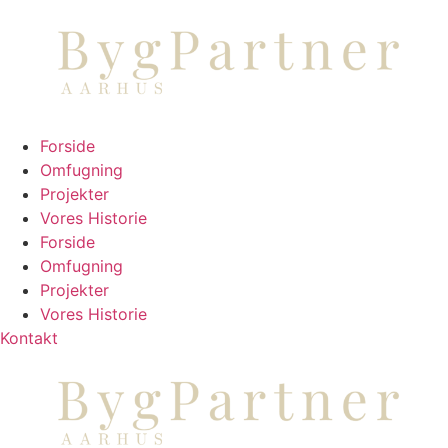
Skip
to
content
Forside
Omfugning
Projekter
Vores Historie
Forside
Omfugning
Projekter
Vores Historie
Kontakt