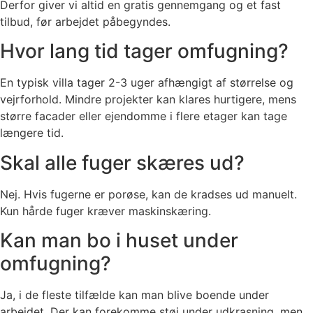
Derfor giver vi altid en gratis gennemgang og et fast
tilbud, før arbejdet påbegyndes.
Hvor lang tid tager omfugning?
En typisk villa tager 2-3 uger afhængigt af størrelse og
vejrforhold. Mindre projekter kan klares hurtigere, mens
større facader eller ejendomme i flere etager kan tage
længere tid.
Skal alle fuger skæres ud?
Nej. Hvis fugerne er porøse, kan de kradses ud manuelt.
Kun hårde fuger kræver maskinskæring.
Kan man bo i huset under
omfugning?
Ja, i de fleste tilfælde kan man blive boende under
arbejdet. Der kan forekomme støj under udkrasning, men