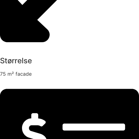
Størrelse
75 m² facade