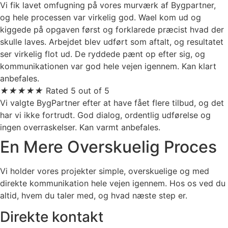
Vi fik lavet omfugning på vores murværk af Bygpartner,
og hele processen var virkelig god. Wael kom ud og
kiggede på opgaven først og forklarede præcist hvad der
skulle laves. Arbejdet blev udført som aftalt, og resultatet
ser virkelig flot ud. De ryddede pænt op efter sig, og
kommunikationen var god hele vejen igennem. Kan klart
anbefales.
★
★
★
★
★
Rated 5 out of 5
Vi valgte BygPartner efter at have fået flere tilbud, og det
har vi ikke fortrudt. God dialog, ordentlig udførelse og
ingen overraskelser. Kan varmt anbefales.
En Mere Overskuelig Proces
Vi holder vores projekter simple, overskuelige og med
direkte kommunikation hele vejen igennem. Hos os ved du
altid, hvem du taler med, og hvad næste step er.
Direkte kontakt