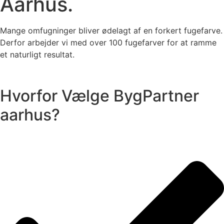
Aarhus.
Mange omfugninger bliver ødelagt af en forkert fugefarve.
Derfor arbejder vi med over 100 fugefarver for at ramme
et naturligt resultat.
Hvorfor Vælge BygPartner
aarhus?