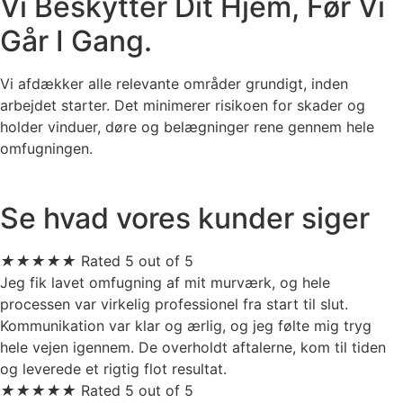
Vi Beskytter Dit Hjem, Før Vi
Går I Gang.
Vi afdækker alle relevante områder grundigt, inden
arbejdet starter. Det minimerer risikoen for skader og
holder vinduer, døre og belægninger rene gennem hele
omfugningen.
Se hvad vores kunder siger
★
★
★
★
★
Rated 5 out of 5
Jeg fik lavet omfugning af mit murværk, og hele
processen var virkelig professionel fra start til slut.
Kommunikation var klar og ærlig, og jeg følte mig tryg
hele vejen igennem. De overholdt aftalerne, kom til tiden
og leverede et rigtig flot resultat.
★
★
★
★
★
Rated 5 out of 5