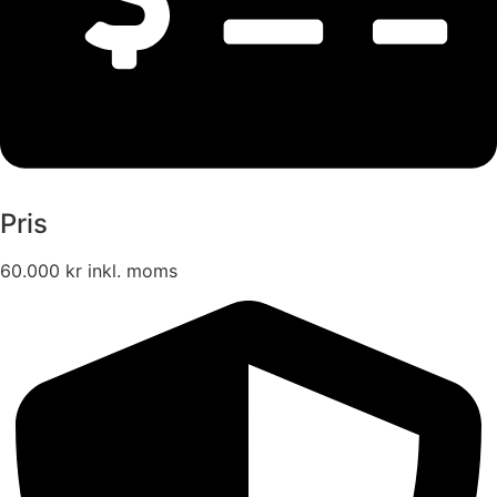
Pris
60.000 kr inkl. moms