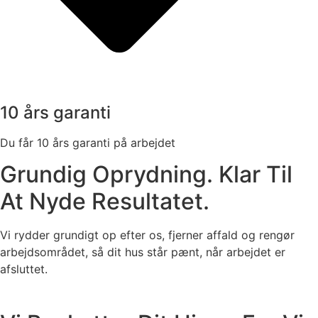
10 års garanti
Du får 10 års garanti på arbejdet
Grundig Oprydning. Klar Til
At Nyde Resultatet.
Vi rydder grundigt op efter os, fjerner affald og rengør
arbejdsområdet, så dit hus står pænt, når arbejdet er
afsluttet.