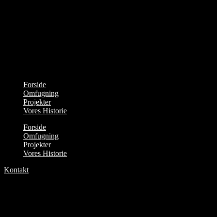
Forside
Omfugning
Projekter
Vores Historie
Forside
Omfugning
Projekter
Vores Historie
Kontakt